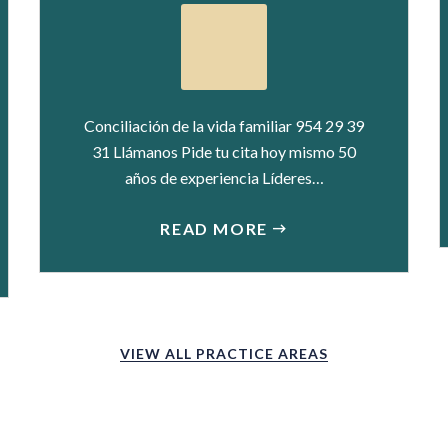
Conciliación de la vida familiar 954 29 39
31 Llámanos Pide tu cita hoy mismo 50
años de experiencia Líderes…
READ MORE
VIEW ALL PRACTICE AREAS