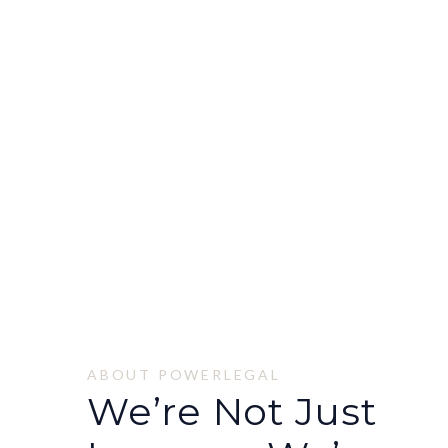
ABOUT POWERLEGAL
We’re Not Just