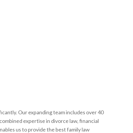
ificantly. Our expanding team includes over 40
combined expertise in divorce law, financial
nables us to provide the best family law