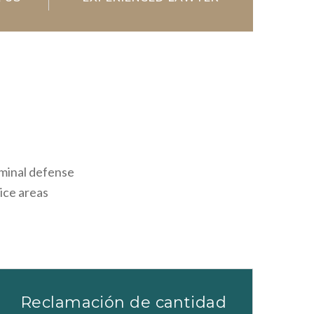
iminal defense
tice areas
Reclamación de cantidad