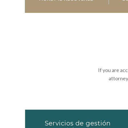
If you are ac
attorneys
Servicios de gestión