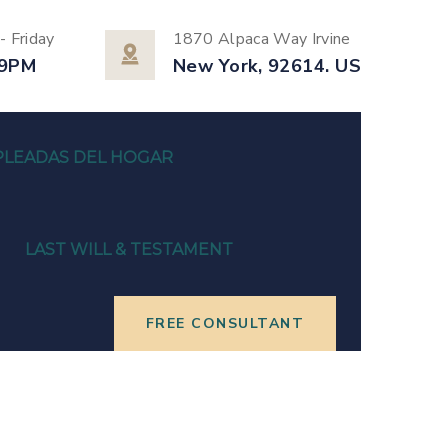
 Friday
1870 Alpaca Way Irvine
 9PM
New York, 92614. US
LEADAS DEL HOGAR
LAST WILL & TESTAMENT
FREE CONSULTANT