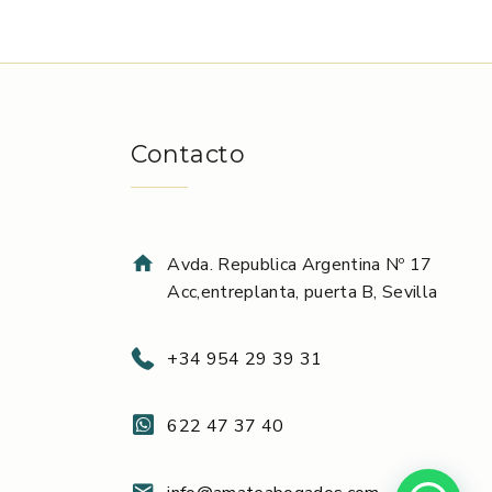
Contacto
Avda. Republica Argentina Nº 17
Acc,entreplanta, puerta B, Sevilla
+34 954 29 39 31
622 47 37 40