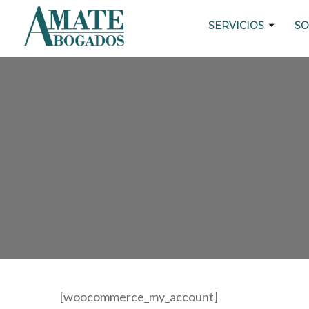
SERVICIOS
SO
[woocommerce_my_account]