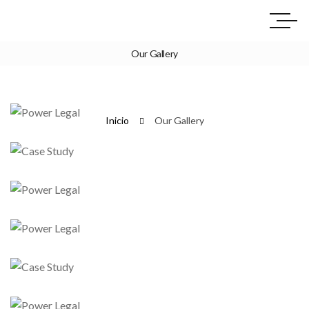
Our Gallery
DEDICATION, PASSION, ABILITIES,
KNOWLEDGE.
Inicio
Our Gallery